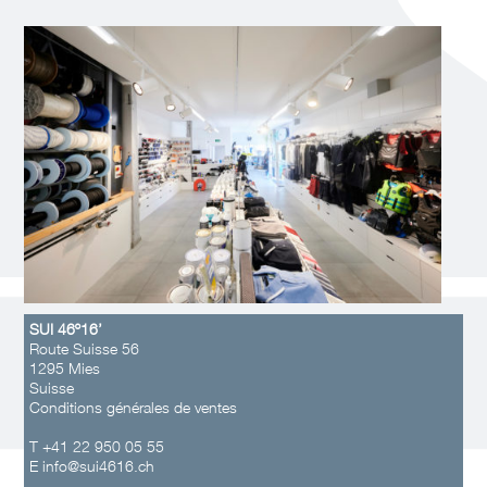
SUI 46º16’
Route Suisse 56
1295 Mies
Suisse
Conditions générales de ventes
T +41 22 950 05 55
E
info@sui4616.ch